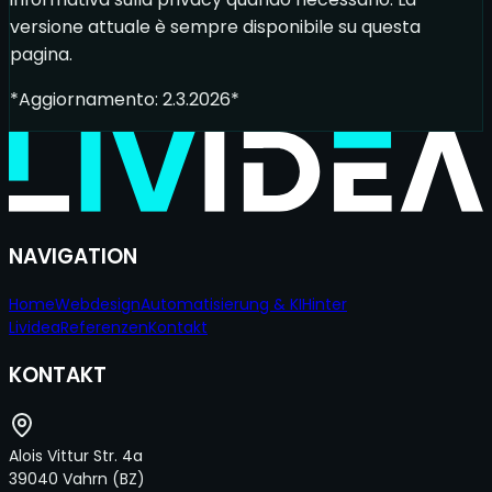
versione attuale è sempre disponibile su questa
pagina.
*Aggiornamento: 2.3.2026*
NAVIGATION
Home
Webdesign
Automatisierung & KI
Hinter
Lividea
Referenzen
Kontakt
KONTAKT
Alois Vittur Str. 4a
39040 Vahrn
(BZ)