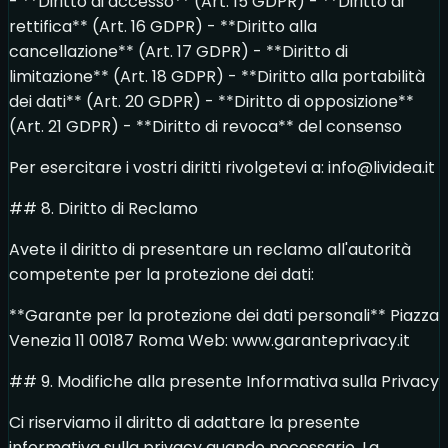
- **Diritto di accesso** (Art. 15 GDPR) - **Diritto di
rettifica** (Art. 16 GDPR) - **Diritto alla
cancellazione** (Art. 17 GDPR) - **Diritto di
limitazione** (Art. 18 GDPR) - **Diritto alla portabilità
dei dati** (Art. 20 GDPR) - **Diritto di opposizione**
(Art. 21 GDPR) - **Diritto di revoca** del consenso
Per esercitare i vostri diritti rivolgetevi a: info@lividea.it
## 8. Diritto di Reclamo
Avete il diritto di presentare un reclamo all'autorità
competente per la protezione dei dati:
**Garante per la protezione dei dati personali** Piazza
Venezia 11 00187 Roma Web: www.garanteprivacy.it
## 9. Modifiche alla presente Informativa sulla Privacy
Ci riserviamo il diritto di adattare la presente
informativa sulla privacy quando necessario. La