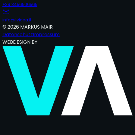
+39 3456506565
info@lividea.it
©
2026
MARKUS MAIR
Datenschutz
Impressum
WEBDESIGN BY